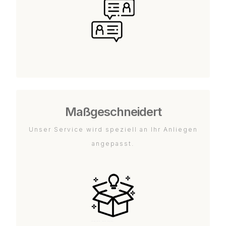
Maßgeschneidert
Unser Service wird speziell an Ihr Anliegen
angepasst.