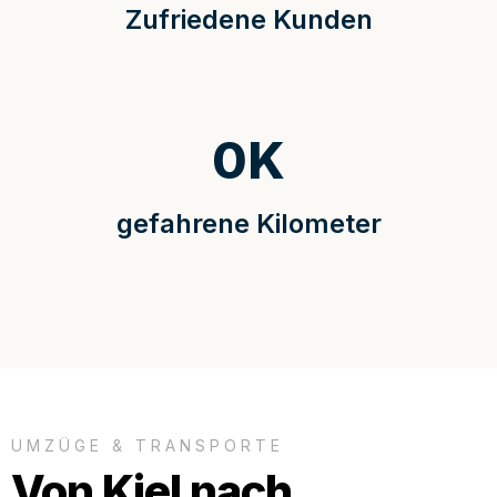
Zufriedene Kunden
0
K
gefahrene Kilometer
UMZÜGE & TRANSPORTE
Von Kiel nach