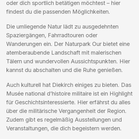
oder dich sportlich betätigen möchtest – hier
findest du die passenden Möglichkeiten.
Die umliegende Natur lädt zu ausgedehnten
Spaziergängen, Fahrradtouren oder
Wanderungen ein. Der Naturpark Our bietet eine
atemberaubende Landschaft mit malerischen
Tälern und wundervollen Aussichtspunkten. Hier
kannst du abschalten und die Ruhe genießen.
Auch kulturell hat Diekirch einiges zu bieten. Das
Musée national d’histoire militaire ist ein Highlight
für Geschichtsinteressierte. Hier erfährst du alles
über die militärische Vergangenheit der Region.
Zudem gibt es regelmäßig Ausstellungen und
Veranstaltungen, die dich begeistern werden.