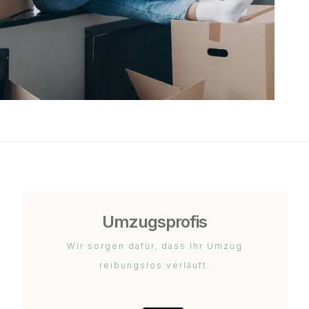
Umzugsprofis
Wir sorgen dafür, dass Ihr Umzug
reibungslos verläuft.