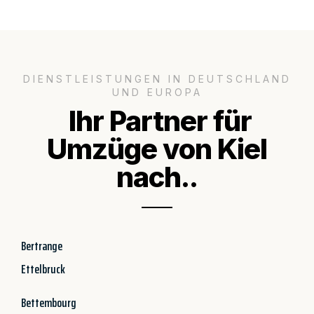
DIENSTLEISTUNGEN IN DEUTSCHLAND
UND EUROPA
Ihr Partner für
Umzüge von Kiel
nach..
Bertrange
Ettelbruck
Bettembourg