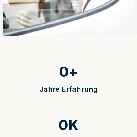
0
+
Jahre Erfahrung
0
K