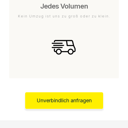
Jedes Volumen
Kein Umzug ist uns zu groß oder zu klein.
Unverbindlich anfragen