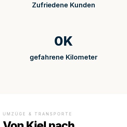
Zufriedene Kunden
0
K
gefahrene Kilometer
UMZÜGE & TRANSPORTE
Von Kiel nach