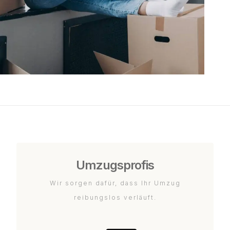
Umzugsprofis
Wir sorgen dafür, dass Ihr Umzug
reibungslos verläuft.