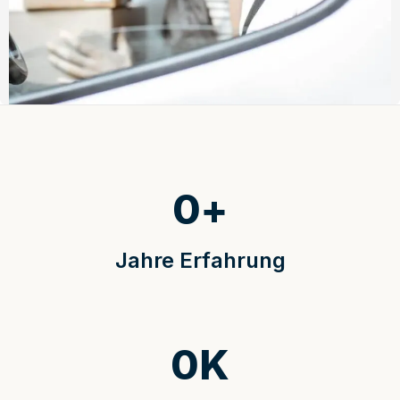
0
+
Jahre Erfahrung
0
K