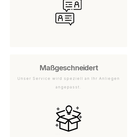
Maßgeschneidert
Unser Service wird speziell an Ihr Anliegen
angepasst.