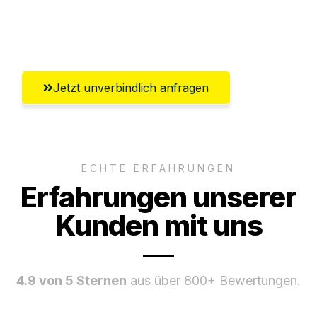
Ggf. komplette Zollabwicklung inklusive
Umfassender Kundensupport aus Kiel
Jetzt unverbindlich anfragen
ECHTE ERFAHRUNGEN
Erfahrungen unserer
Kunden mit uns
4.9 von 5 Sternen
aus über 800+ Bewertungen.