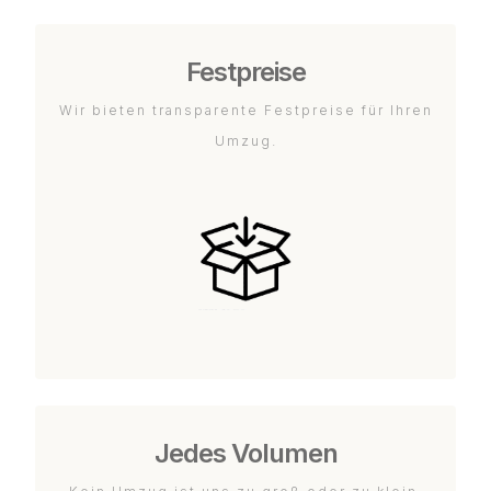
Festpreise
Wir bieten transparente Festpreise für Ihren
Umzug.
Jedes Volumen