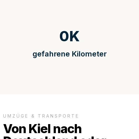
0
K
gefahrene Kilometer
UMZÜGE & TRANSPORTE
Von Kiel nach