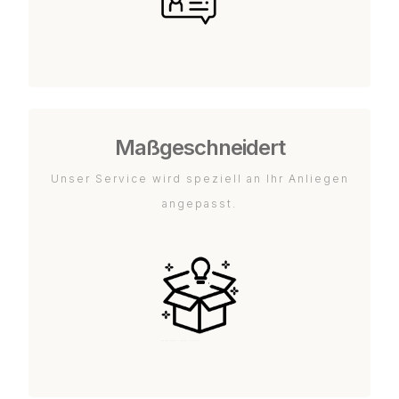
Maßgeschneidert
Unser Service wird speziell an Ihr Anliegen
angepasst.