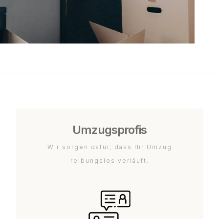
Umzugsprofis
Wir sorgen dafür, dass Ihr Umzug
reibungslos verläuft.