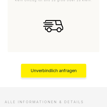
Kein Umzug ist uns zu groß oder zu klein.
Unverbindlich anfragen
ALLE INFORMATIONEN & DETAILS