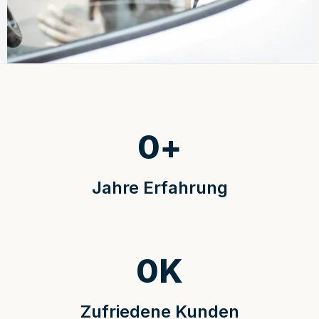
0
+
Jahre Erfahrung
0
K
Zufriedene Kunden