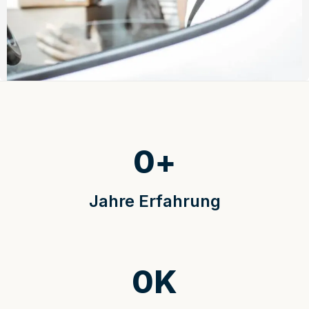
0
+
Jahre Erfahrung
0
K