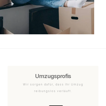
Umzugsprofis
Wir sorgen dafür, dass Ihr Umzug
reibungslos verläuft.