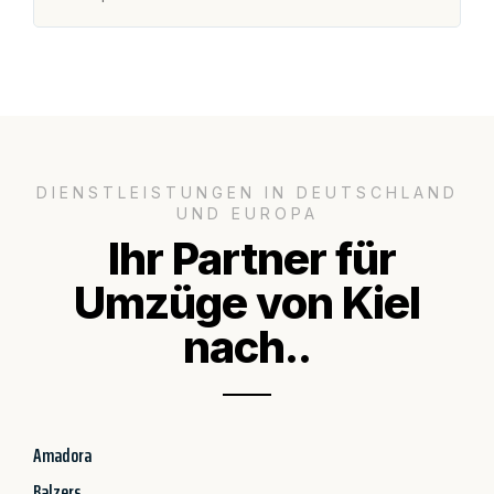
DIENSTLEISTUNGEN IN DEUTSCHLAND
UND EUROPA
Ihr Partner für
Umzüge von Kiel
nach..
Amadora
Balzers