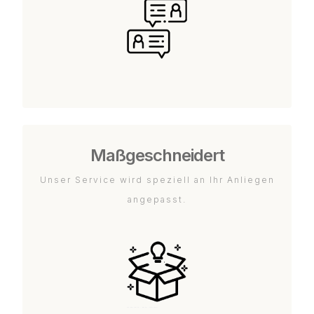
Maßgeschneidert
Unser Service wird speziell an Ihr Anliegen
angepasst.