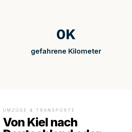
0
K
gefahrene Kilometer
UMZÜGE & TRANSPORTE
Von Kiel nach