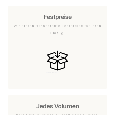
Festpreise
Wir bieten transparente Festpreise für Ihren
Umzug.
Jedes Volumen