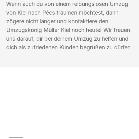
Wenn auch du von einem reibungslosen Umzug
von Kiel nach Pécs träumen möchtest, dann
zögere nicht länger und kontaktiere den
Umzugskönig Müller Kiel noch heute! Wir freuen
uns darauf, dir bei deinem Umzug zu helfen und
dich als zufriedenen Kunden begrüßen zu dürfen.
UMZUGSKÖNIG MÜLLER KIEL
Ihr Umzug oder
Transport