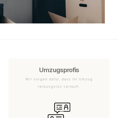
Umzugsprofis
Wir sorgen dafür, dass Ihr Umzug
reibungslos verläuft.