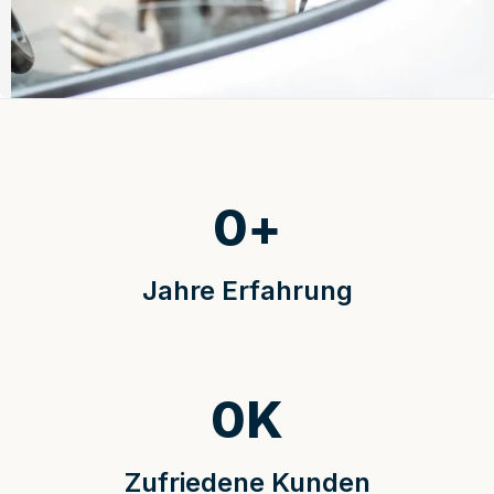
0
+
Jahre Erfahrung
0
K
Zufriedene Kunden