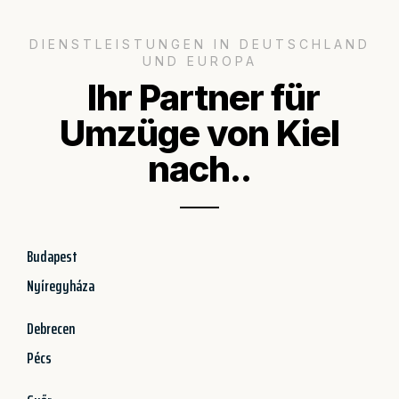
DIENSTLEISTUNGEN IN DEUTSCHLAND
UND EUROPA
Ihr Partner für
Umzüge von Kiel
nach..
Budapest
Nyíregyháza
Debrecen
Pécs