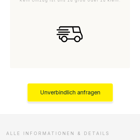
Kein Umzug ist uns zu groß oder zu klein.
Unverbindlich anfragen
ALLE INFORMATIONEN & DETAILS