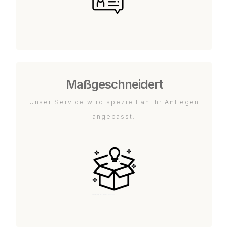
Maßgeschneidert
Unser Service wird speziell an Ihr Anliegen
angepasst.