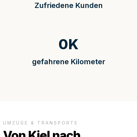
Zufriedene Kunden
0
K
gefahrene Kilometer
UMZÜGE & TRANSPORTE
Von Kiel nach