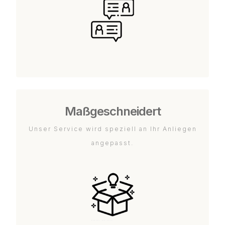
Maßgeschneidert
Unser Service wird speziell an Ihr Anliegen
angepasst.