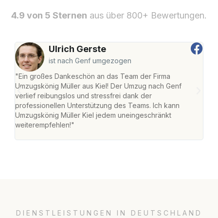
4.9 von 5 Sternen
aus über 800+ Bewertungen.
Ulrich Gerste
ist nach Genf umgezogen
"Ein großes Dankeschön an das Team der Firma
"Die
Umzugskönig Müller aus Kiel! Der Umzug nach Genf
Ret
verlief reibungslos und stressfrei dank der
war 
professionellen Unterstützung des Teams. Ich kann
mein
Umzugskönig Müller Kiel jedem uneingeschränkt
mein
weiterempfehlen!"
groß
DIENSTLEISTUNGEN IN DEUTSCHLAND