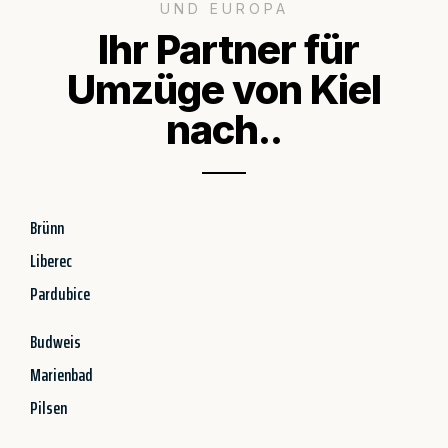
UND EUROPA
Ihr Partner für
Umzüge von Kiel
nach..
Brünn
Liberec
Pardubice
Budweis
Marienbad
Pilsen