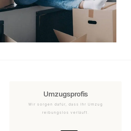
Umzugsprofis
Wir sorgen dafür, dass Ihr Umzug
reibungslos verläuft.