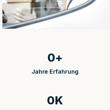
0
+
Jahre Erfahrung
0
K