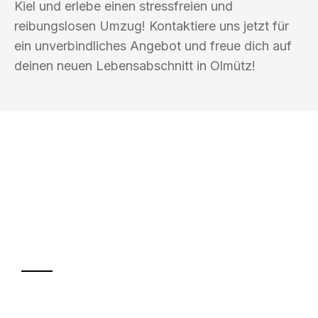
Kiel und erlebe einen stressfreien und
reibungslosen Umzug! Kontaktiere uns jetzt für
ein unverbindliches Angebot und freue dich auf
deinen neuen Lebensabschnitt in Olmütz!
UMZUGSKÖNIG MÜLLER KIEL
Ihr Umzug oder
Transport
Sparen Sie bis zu 100€ bei Anfrage