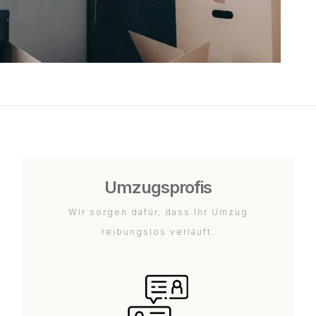
Umzugsprofis
Wir sorgen dafür, dass Ihr Umzug
reibungslos verläuft.