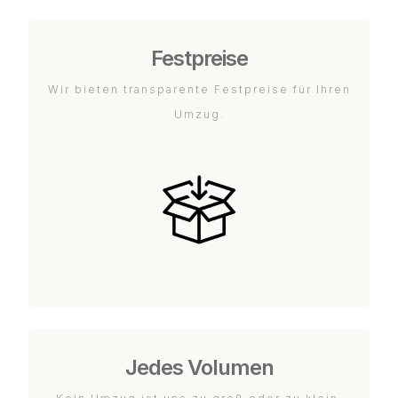
Festpreise
Wir bieten transparente Festpreise für Ihren
Umzug.
Jedes Volumen