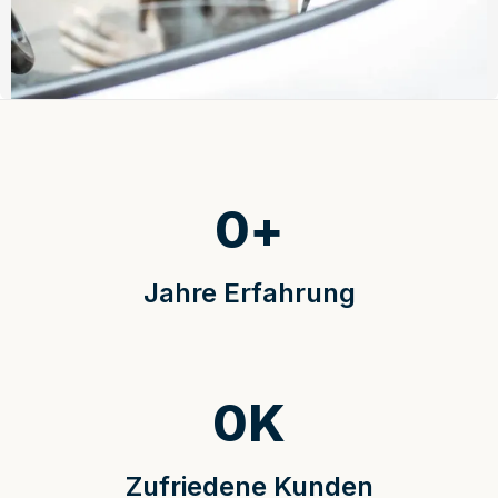
0
+
Jahre Erfahrung
0
K
Zufriedene Kunden