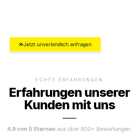
Ggf. komplette Zollabwicklung inklusive
Umfassender Kundensupport aus Kiel
Jetzt unverbindlich anfragen
ECHTE ERFAHRUNGEN
Erfahrungen unserer
Kunden mit uns
4.9 von 5 Sternen
aus über 800+ Bewertungen.