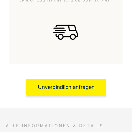
Kein Umzug ist uns zu groß oder zu klein.
Unverbindlich anfragen
ALLE INFORMATIONEN & DETAILS