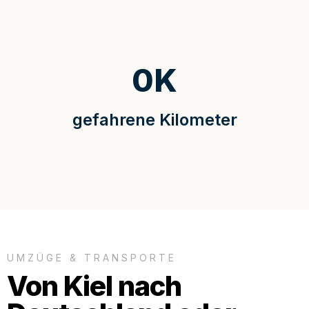
0
K
gefahrene Kilometer
UMZÜGE & TRANSPORTE
Von Kiel nach