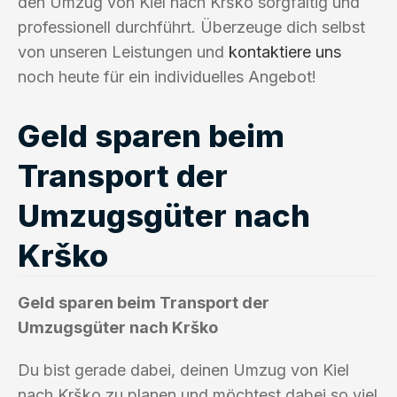
den Umzug von Kiel nach Krško sorgfältig und
professionell durchführt. Überzeuge dich selbst
von unseren Leistungen und
kontaktiere uns
noch heute für ein individuelles Angebot!
Geld sparen beim
Transport der
Umzugsgüter nach
Krško
Geld sparen beim Transport der
Umzugsgüter nach Krško
Du bist gerade dabei, deinen Umzug von Kiel
nach Krško zu planen und möchtest dabei so viel