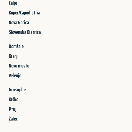
Celje
Koper/Capodistria
Nova Gorica
Slovenska Bistrica
Domžale
Kranj
Novo mesto
Velenje
Grosuplje
Krško
Ptuj
Žalec