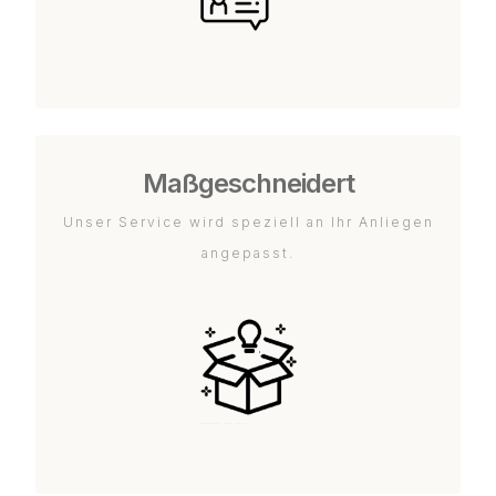
Maßgeschneidert
Unser Service wird speziell an Ihr Anliegen
angepasst.