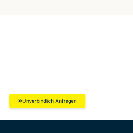
Jetzt anfragen &
100€ sparen!
Unverbindlich Anfragen