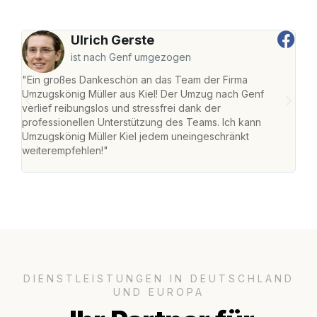
Ulrich Gerste
ist nach Genf umgezogen
"Ein großes Dankeschön an das Team der Firma
"Die
Umzugskönig Müller aus Kiel! Der Umzug nach Genf
Ret
verlief reibungslos und stressfrei dank der
war 
professionellen Unterstützung des Teams. Ich kann
mein
Umzugskönig Müller Kiel jedem uneingeschränkt
mein
weiterempfehlen!"
groß
DIENSTLEISTUNGEN IN DEUTSCHLAND
UND EUROPA