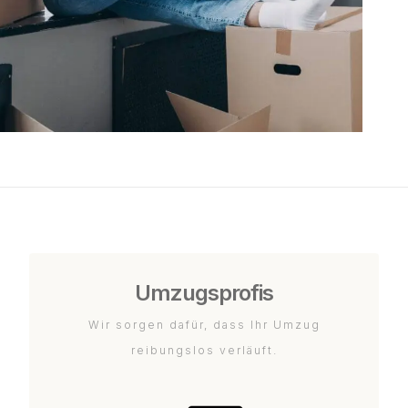
Umzugsprofis
Wir sorgen dafür, dass Ihr Umzug
reibungslos verläuft.