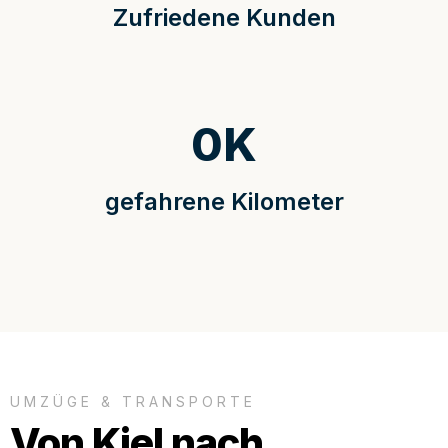
Zufriedene Kunden
0
K
gefahrene Kilometer
UMZÜGE & TRANSPORTE
Von Kiel nach