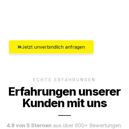
Versichert bis zu 7.500€
Ggf. komplette Zollabwicklung inklusive
Umfassender Kundensupport aus Kiel
Jetzt unverbindlich anfragen
ECHTE ERFAHRUNGEN
Erfahrungen unserer
Kunden mit uns
4.9 von 5 Sternen
aus über 800+ Bewertungen.