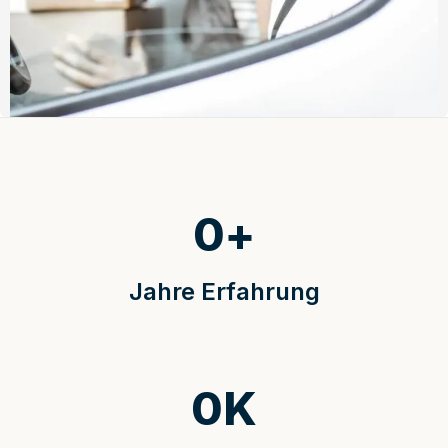
0
+
Jahre Erfahrung
0
K