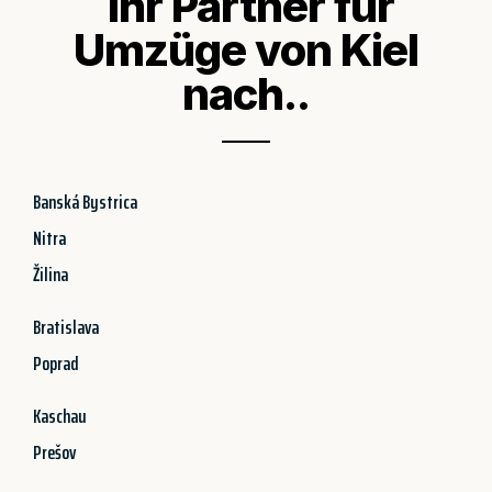
Ihr Partner für
Umzüge von Kiel
nach..
Banská Bystrica
Nitra
Žilina
Bratislava
Poprad
Kaschau
Prešov