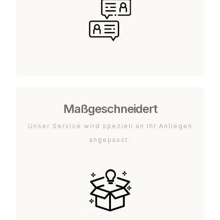
Maßgeschneidert
Unser Service wird speziell an Ihr Anliegen
angepasst.