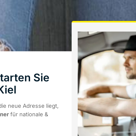
tarten Sie
Kiel
ie neue Adresse liegt,
tner
für nationale &