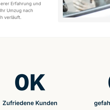
serer Erfahrung und
 Ihr Umzug nach
h verläuft.
0
K
Zufriedene Kunden
gefah