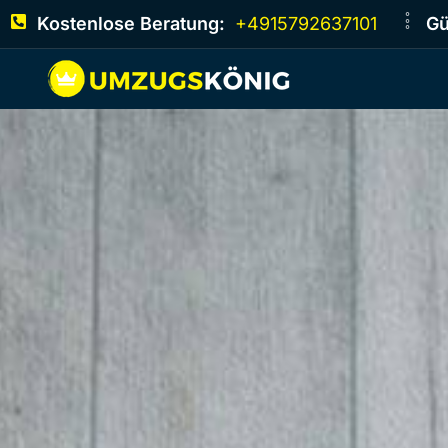
Kostenlose Beratung:
+4915792637101
Gü