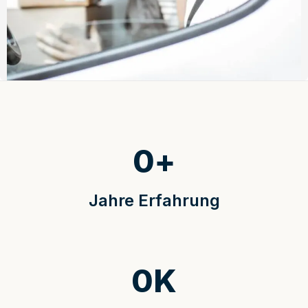
0
+
Jahre Erfahrung
0
K