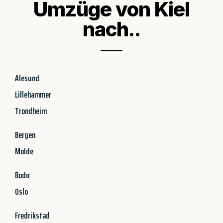
Umzüge von Kiel
nach..
Alesund
Lillehammer
Trondheim
Bergen
Molde
Bodo
Oslo
Fredrikstad