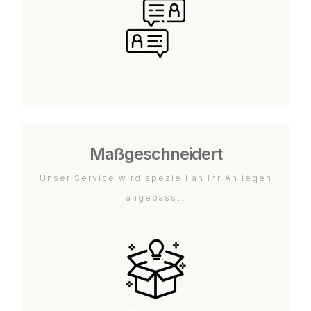
Maßgeschneidert
Unser Service wird speziell an Ihr Anliegen
angepasst.