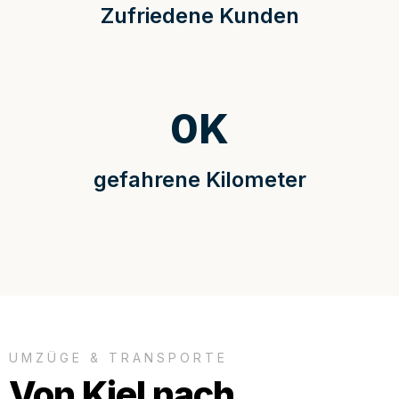
Zufriedene Kunden
0
K
gefahrene Kilometer
UMZÜGE & TRANSPORTE
Von Kiel nach