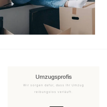
Umzugsprofis
Wir sorgen dafür, dass Ihr Umzug
reibungslos verläuft.