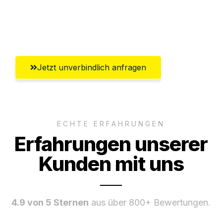
Ggf. komplette Zollabwicklung inklusive
Umfassender Kundensupport aus Kiel
Jetzt unverbindlich anfragen
ECHTE ERFAHRUNGEN
Erfahrungen unserer
Kunden mit uns
4.9 von 5 Sternen
aus über 800+ Bewertungen.