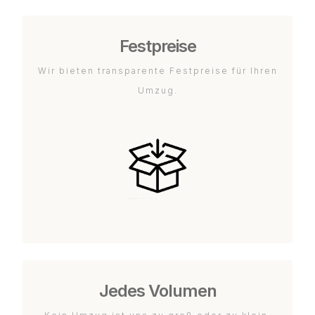
Festpreise
Wir bieten transparente Festpreise für Ihren
Umzug.
Jedes Volumen