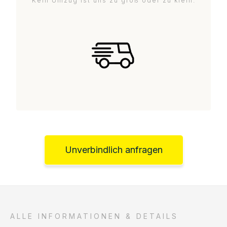
Kein Umzug ist uns zu groß oder zu klein.
Unverbindlich anfragen
ALLE INFORMATIONEN & DETAILS