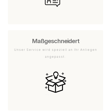
Maßgeschneidert
Unser Service wird speziell an Ihr Anliegen
angepasst.