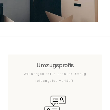
Umzugsprofis
Wir sorgen dafür, dass Ihr Umzug
reibungslos verläuft.