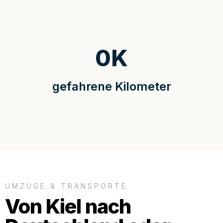
0
K
gefahrene Kilometer
UMZÜGE & TRANSPORTE
Von Kiel nach