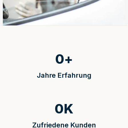
0
+
Jahre Erfahrung
0
K
Zufriedene Kunden