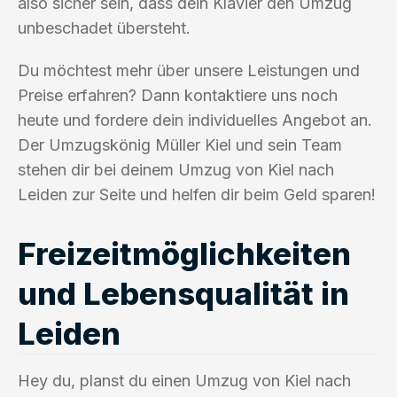
also sicher sein, dass dein Klavier den Umzug
unbeschadet übersteht.
Du möchtest mehr über unsere Leistungen und
Preise erfahren? Dann kontaktiere uns noch
heute und fordere dein individuelles Angebot an.
Der Umzugskönig Müller Kiel und sein Team
stehen dir bei deinem Umzug von Kiel nach
Leiden zur Seite und helfen dir beim Geld sparen!
Freizeitmöglichkeiten
und Lebensqualität in
Leiden
Hey du, planst du einen Umzug von Kiel nach