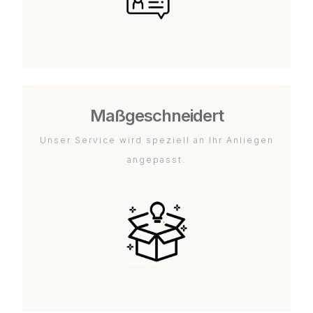
Maßgeschneidert
Unser Service wird speziell an Ihr Anliegen
angepasst.