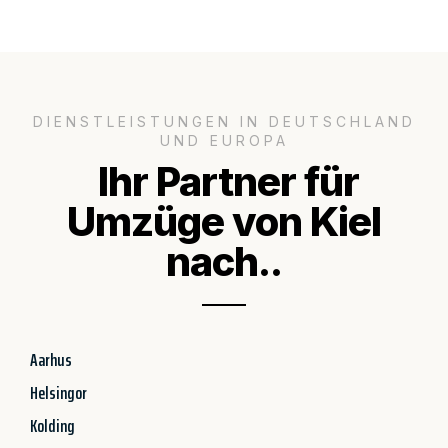
DIENSTLEISTUNGEN IN DEUTSCHLAND
UND EUROPA
Ihr Partner für
Umzüge von Kiel
nach..
Aarhus
Helsingor
Kolding