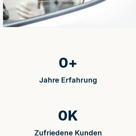
0
+
Jahre Erfahrung
0
K
Zufriedene Kunden