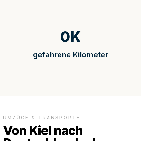
0
K
gefahrene Kilometer
UMZÜGE & TRANSPORTE
Von Kiel nach